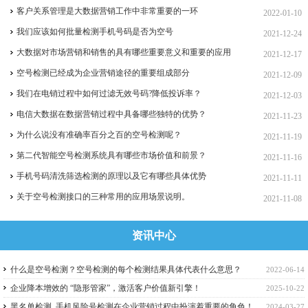
客户关系管理是大数据营销工作中非常重要的一环
2022-01-10
我们应该如何批量检测手机号码是否为空号
2021-12-24
大数据对市场营销和销售的具有哪些重要意义和重要的应用
2021-12-17
空号检测已经成为企业营销途径的重要组成部分
2021-12-09
我们在电销过程中如何过滤无效号码?降低投诉率？
2021-12-03
电信大数据在数据营销过程中具备哪些独特的优势？
2021-11-23
为什么说没有准确率百分之百的空号检测呢？
2021-11-19
第二代智能空号检测系统具有哪些市场价值和前景？
2021-11-16
手机号码清洗筛选检测的原理以及它有哪些具体优势
2021-11-11
关于空号检测接口的三种常用的应用场景说明。
2021-11-08
资讯中心
什么是空号检测？空号检测的每个检测结果具体代表什么意思？
2022-06-14
企业降本增效的 “隐形管家”，激活客户价值新引擎！
2025-10-22
黑名单检测_手机风险号检测在企业营销过程中扮演着重要的角色！
2024-03-27