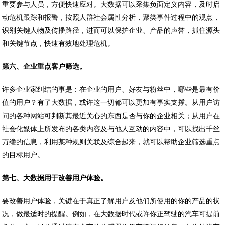
重要参与人员，方便快速应对。大数据可以采集负面定义内容，及时启
动危机跟踪和报警，按照人群社会属性分析，聚类事件过程中的观点，
识别关键人物及传播路径，进而可以保护企业、产品的声誉，抓住源头
和关键节点，快速有效地处理危机。
第六、企业重点客户筛选。
许多企业家纠结的事是：在企业的用户、好友与粉丝中，哪些是最有价
值的用户？有了大数据，或许这一切都可以更加有事实支撑。从用户访
问的各种网站可判断其最近关心的东西是否与你的企业相关；从用户在
社会化媒体上所发布的各类内容及与他人互动的内容中，可以找出千丝
万缕的信息，利用某种规则关联及综合起来，就可以帮助企业筛选重点
的目标用户。
第七、大数据用于改善用户体验。
要改善用户体验，关键在于真正了解用户及他们所使用的你的产品的状
况，做最适时的提醒。例如，在大数据时代或许你正驾驶的汽车可提前