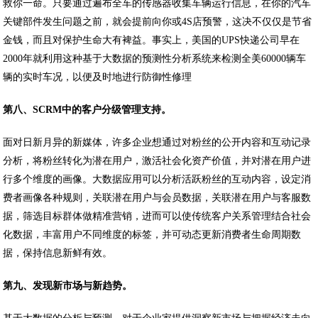
救你一命。只要通过遍布全车的传感器收集车辆运行信息，在你的汽车
关键部件发生问题之前，就会提前向你或4S店预警，这决不仅仅是节省
金钱，而且对保护生命大有裨益。事实上，美国的UPS快递公司早在
2000年就利用这种基于大数据的预测性分析系统来检测全美60000辆车
辆的实时车况，以便及时地进行防御性修理
第八、SCRM中的客户分级管理支持。
面对日新月异的新媒体，许多企业想通过对粉丝的公开内容和互动记录
分析，将粉丝转化为潜在用户，激活社会化资产价值，并对潜在用户进
行多个维度的画像。大数据应用可以分析活跃粉丝的互动内容，设定消
费者画像各种规则，关联潜在用户与会员数据，关联潜在用户与客服数
据，筛选目标群体做精准营销，进而可以使传统客户关系管理结合社会
化数据，丰富用户不同维度的标签，并可动态更新消费者生命周期数
据，保持信息新鲜有效。
第九、发现新市场与新趋势。