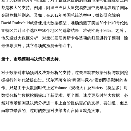
基于大数据的分析与预测，对于企业家提供洞察新市场与把握经济走向
都是极大的支持。例如，阿里巴巴从大量交易数据中更早地发现了国际
金融危机的到来。又如，在2012年美国总统选举中，微软研究院的
David Rothschild就曾使用大数据模型，准确预测了美国50个州和哥伦比
亚特区共计51个选区中50个地区的选举结果，准确性高于98%。之后，
他又通过大数据分析，对第85届届奥斯卡各奖项的归属进行了预测，除
最佳导演外，其它各项奖预测全部命中。
第十、市场预测与决策分析支持。
对于数据对市场预测及决策分析的支持，过去早就在数据分析与数据挖
掘盛行的年代被提出过。沃尔玛著名的“啤酒与尿布”案例即是那时的杰
作。只是由于大数据时代上述Volume（规模大）及Variety（类型多）对
数据分析与数据挖掘提出了新要求。更全面、速度更及时的大数据，必
然对市场预测及决策分析进一步上台阶提供更好的支撑。要知道，似是
而非或错误的、过时的数据对决策者而言简直就是灾难。