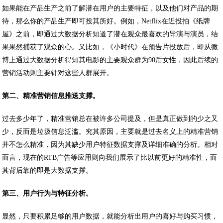
如果能在产品生产之前了解潜在用户的主要特征，以及他们对产品的期
待，那么你的产品生产即可投其所好。例如，Netflix在近投拍《纸牌
屋》之前，即通过大数据分析知道了潜在观众最喜欢的导演与演员，结
果果然捕获了观众的心。又比如，《小时代》在预告片投放后，即从微
博上通过大数据分析得知其电影的主要观众群为90后女性，因此后续的
营销活动则主要针对这些人群展开。
第二、精准营销信息推送支撑。
过去多少年了，精准营销总在被许多公司提及，但是真正做到的少之又
少，反而是垃圾信息泛滥。究其原因，主要就是过去名义上的精准营销
并不怎么精准，因为其缺少用户特征数据支撑及详细准确的分析。相对
而言，现在的RTB广告等应用则向我们展示了比以前更好的精准性，而
其背后靠的即是大数据支撑。
第三、用户行为与特征分析。
显然，只要积累足够的用户数据，就能分析出用户的喜好与购买习惯，