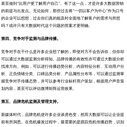
甚至做到“比用户更了解用户自己”。有了这一点，才是许多大数据营销
的前提与出发点。无论如何，那些过去将“一切以客户为中心”作为口号
的企业可以想想，过去你们真的能及时全面地了解客户的需求与所想
吗？或许只有大数据时代这个问题的答案才更明确。
第四、竞争对手监测与品牌传播。
竞争对手在干什么是许多企业想了解的，即使对方不会告诉你，但你却
可以通过大数据监测分析得知。品牌传播的有效性亦可通过大数据分析
找准方向。例如，可以进行传播趋势分析、内容特征分析、互动用户分
析、正负情绪分类、口碑品类分析、产品属性分布等，可以通过监测掌
握竞争对手传播态势，并可以参考行业标杆用户策划，根据用户声音策
划内容，甚至可以评估微博矩阵运营效果。
第五、品牌危机监测及管理支持。
新媒体时代，品牌危机使许多企业谈虎色变，然而大数据可以让企业提
前有所洞悉。在危机爆发过程中，最需要的是跟踪危机传播趋势，识别