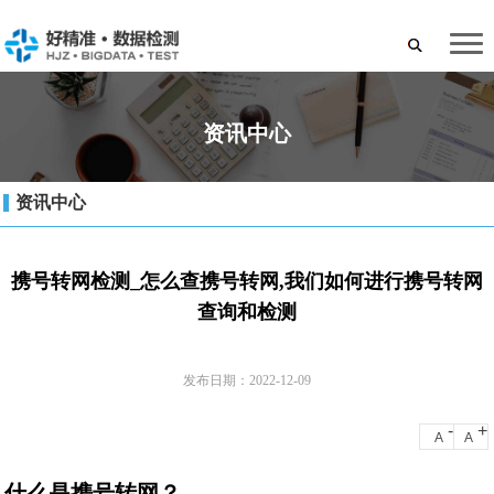
资讯中心
资讯中心
携号转网检测_怎么查携号转网,我们如何进行携号转网
查询和检测
发布日期：2022-12-09
-
+
A
A
什么是携号转网？