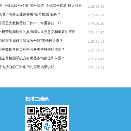
测_手机风险号检测_黑号筛选_手机黑号检测-投诉号检
2023-01-13
何操作？
境电子商务企业需要用“空号检测”服务？
2022-03-30
管理是大数据营销工作中非常重要的一环
2022-01-10
市场营销和销售的具有哪些重要意义和重要的应用
2021-12-17
销过程中如何过滤无效号码?降低投诉率？
2021-12-03
据在数据营销过程中具备哪些独特的优势？
2021-11-23
能空号检测系统具有哪些市场价值和前景？
2021-11-16
检测接口的三种常用的应用场景说明。
2021-11-08
扫描二维码