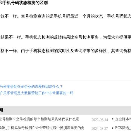
和手机号码状态检测的区别
时效不一样。空号检测查询的是手机号码最近一个月的状态，手机号码状
的结果不一样。手机状态检测的反馈结果比空号检测更多，为需求方提供
价格不一样。由于手机状态检测的实时性及查询结果的多样性，其查询价
号检测受到众多企业的喜爱原因是什么？
户关系管理是大数据营销工作中非常重要的一环
闻
空号检测？空号检测的每个检测结果具体代表什么意
企业降本
2022-06-14
检测_手机风险号检测在企业营销过程中扮演着重要的角
RCS筛
2024-03-27