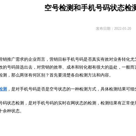
空号检测和手机号码状态检
发布日期：2022-01-20
推广需求的企业而言，营销目标手机号码是否真实有效对业务转化尤为
效的号码筛选出去，对营销的效率、成本和转化都有很大的益处，一般而
检测，那么两张有何区别？首先要清楚各自检测方法和内容。
检测
，是对手机号码是否是空号状态的一种检测方式，具体检测结果可细
状态检测，是对手机号码的实时在网状态的检测，检测结果有正常使用、
十余种状态。