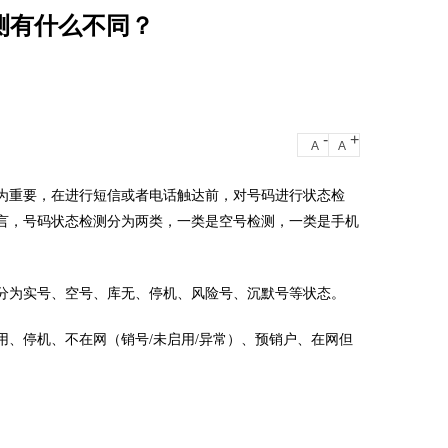
测有什么不同？
-
+
A
A
重要，在进行短信或者电话触达前，对号码进行状态检
言，号码状态检测分为两类，一类是空号检测，一类是手机
分为实号、空号、库无、停机、风险号、沉默号等状态。
停机、不在网（销号/未启用/异常）、预销户、在网但